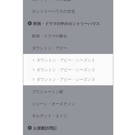
カントリーハウスの文化
映画・ドラマの中のカントリーハウス
映画・ドラマの舞台
ダウントン・アビー
ダウントン・アビー・シーズン１
ダウントン・アビー・シーズン２
ダウントン・アビー・シーズン３
ブリジャートン家
ジェーン・オースティン
ギルデッド・エイジ
お屋敷訪問記