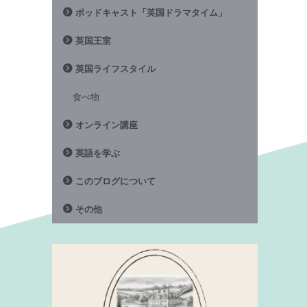
ポッドキャスト「英国ドラマタイム」
英国王室
英国ライフスタイル
食べ物
オンライン講座
英語を学ぶ
このブログについて
その他