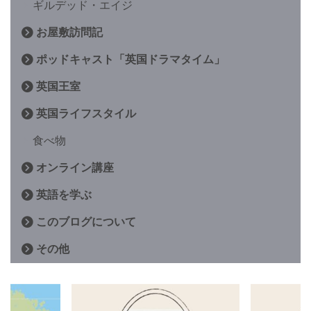
ギルデッド・エイジ
お屋敷訪問記
ポッドキャスト「英国ドラマタイム」
英国王室
英国ライフスタイル
食べ物
オンライン講座
英語を学ぶ
このブログについて
その他