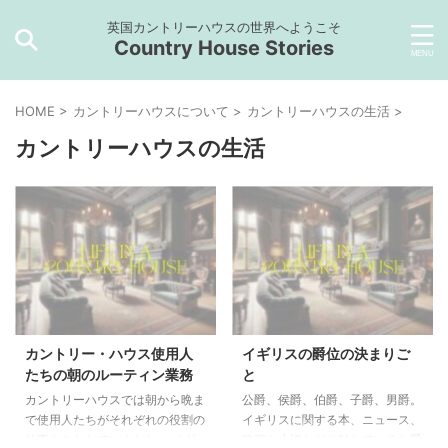
英国カントリーハウスの世界へようこそ
Country House Stories
HOME
>
カントリーハウスについて
>
カントリーハウスの生活
>
カントリーハウスの生活
カントリー・ハウス使用人
イギリスの爵位の決まりご
たちの朝のルーティン業務
と
カントリーハウスでは朝から晩ま
公爵、侯爵、伯爵、子爵、男爵。
で使用人たちがそれぞれの役割の
イギリスに関する本、ニュース、
仕事をこなしていました。 イギ
映画や小説などに触れていると爵