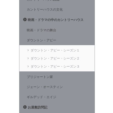
カントリーハウスの文化
映画・ドラマの中のカントリーハウス
映画・ドラマの舞台
ダウントン・アビー
ダウントン・アビー・シーズン１
ダウントン・アビー・シーズン２
ダウントン・アビー・シーズン３
ブリジャートン家
ジェーン・オースティン
ギルデッド・エイジ
お屋敷訪問記