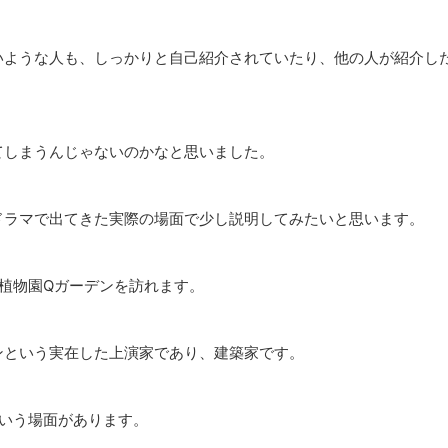
いような人も、しっかりと自己紹介されていたり、他の人が紹介し
てしまうんじゃないのかなと思いました。
ドラマで出てきた実際の場面で少し説明してみたいと思います。
植物園Qガーデンを訪れます。
ンという実在した上演家であり、建築家です。
いう場面があります。