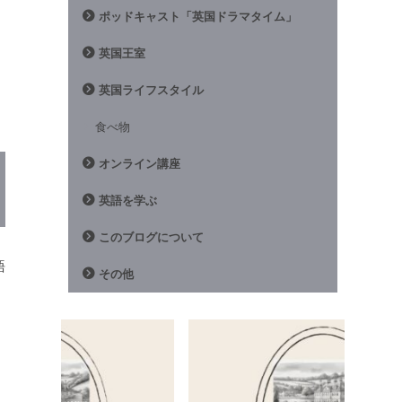
ポッドキャスト「英国ドラマタイム」
英国王室
英国ライフスタイル
食べ物
オンライン講座
英語を学ぶ
このブログについて
語
その他