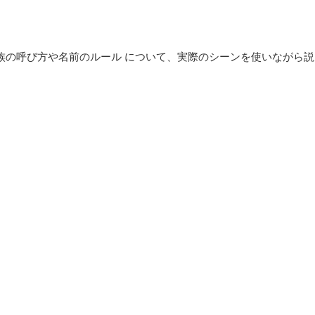
族の呼び方や名前のルール について、実際のシーンを使いながら説