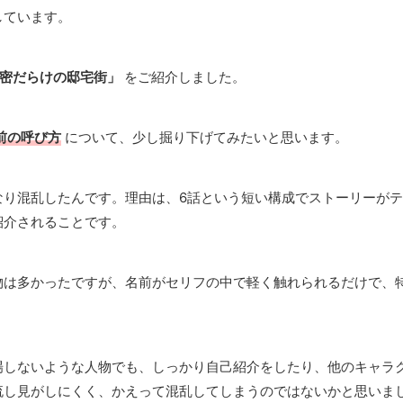
しています。
密だらけの邸宅街」
をご紹介しました。
前の呼び方
について、少し掘り下げてみたいと思います。
なり混乱したんです。理由は、6話という短い構成でストーリーがテ
紹介されることです。
物は多かったですが、名前がセリフの中で軽く触れられるだけで、
場しないような人物でも、しっかり自己紹介をしたり、他のキャラ
流し見がしにくく、かえって混乱してしまうのではないかと思いま