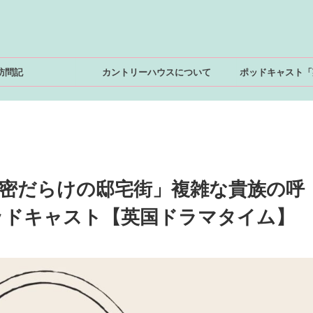
訪問記
カントリーハウスについて
ポッドキャスト「
秘密だらけの邸宅街」複雑な貴族の呼
ッドキャスト【英国ドラマタイム】