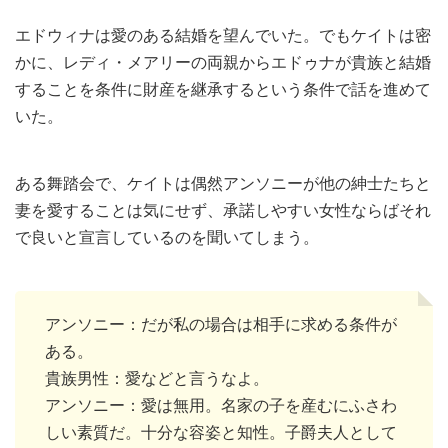
エドウィナは愛のある結婚を望んでいた。でもケイトは密
かに、レディ・メアリーの両親からエドゥナが貴族と結婚
することを条件に財産を継承するという条件で話を進めて
いた。
ある舞踏会で、ケイトは偶然アンソニーが他の紳士たちと
妻を愛することは気にせず、承諾しやすい女性ならばそれ
で良いと宣言しているのを聞いてしまう。
アンソニー：だが私の場合は相手に求める条件が
ある。
貴族男性：愛などと言うなよ。
アンソニー：愛は無用。名家の子を産むにふさわ
しい素質だ。十分な容姿と知性。子爵夫人として