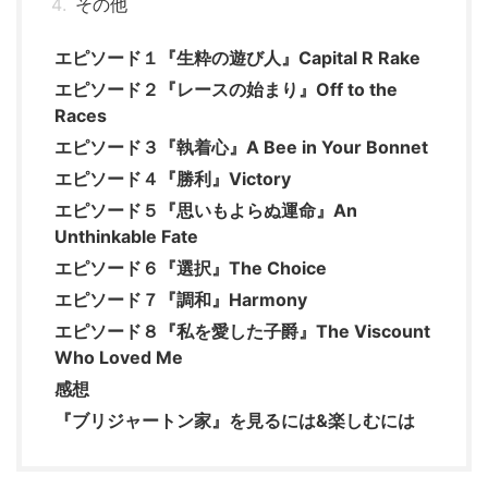
その他
エピソード１『生粋の遊び人』Capital R Rake
エピソード２『レースの始まり』Off to the
Races
エピソード３『執着心』A Bee in Your Bonnet
エピソード４『勝利』Victory
エピソード５『思いもよらぬ運命』An
Unthinkable Fate
エピソード６『選択』The Choice
エピソード７『調和』Harmony
エピソード８『私を愛した子爵』The Viscount
Who Loved Me
感想
『ブリジャートン家』を見るには&楽しむには