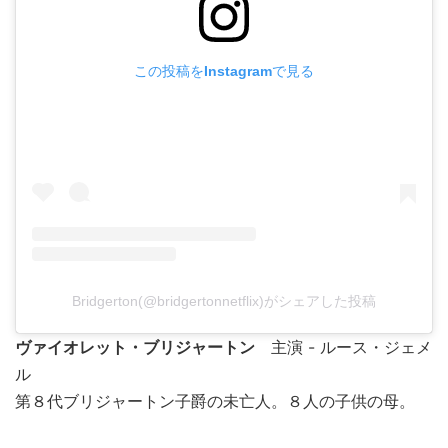
この投稿をInstagramで見る
Bridgerton(@bridgertonnetflix)がシェアした投稿
ヴァイオレット・ブリジャートン
主演 - ルース・ジェメ
ル
第８代ブリジャートン子爵の未亡人。８人の子供の母。