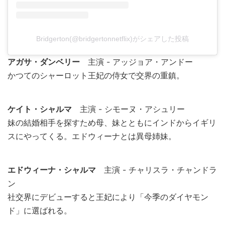
Bridgerton(@bridgertonnetflix)がシェアした投稿
アガサ・ダンベリー
主演 - アッジョア・アンドー
かつてのシャーロット王妃の侍女で交界の重鎮。
ケイト・シャルマ
主演 - シモーヌ・アシュリー
妹の結婚相手を探すため母、妹とともにインドからイギリ
スにやってくる。エドウィーナとは異母姉妹。
エドウィーナ・シャルマ
主演 - チャリスラ・チャンドラ
ン
社交界にデビューすると王妃により「今季のダイヤモン
ド」に選ばれる。