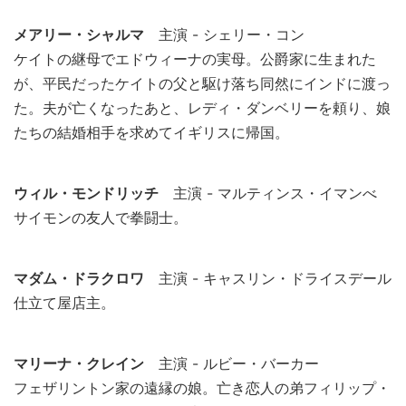
メアリー・シャルマ
主演 - シェリー・コン
ケイトの継母でエドウィーナの実母。公爵家に生まれた
が、平民だったケイトの父と駆け落ち同然にインドに渡っ
た。夫が亡くなったあと、レディ・ダンベリーを頼り、娘
たちの結婚相手を求めてイギリスに帰国。
ウィル・モンドリッチ
主演 - マルティンス・イマンべ
サイモンの友人で拳闘士。
マダム・ドラクロワ
主演 - キャスリン・ドライスデール
仕立て屋店主。
マリーナ・クレイン
主演 - ルビー・バーカー
フェザリントン家の遠縁の娘。亡き恋人の弟フィリップ・