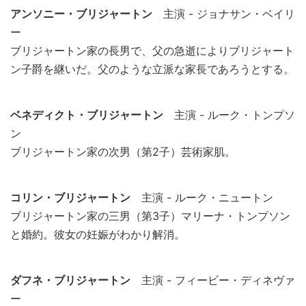
アンソニー・ブリジャートン
主演 - ジョナサン・ベイリ
ー
ブリジャートン家の長男で、父の急逝によりブリジャート
ン子爵を継いだ。父のような立派な家長であろうとする。
ベネディクト・ブリジャートン
主演 - ルーク・トンプソ
ン
ブリジャートン家の次男（第2子）芸術家肌。
コリン・ブリジャートン
主演 - ルーク・ニュートン
ブリジャートン家の三男（第3子）マリーナ・トンプソン
と婚約。彼女の妊娠がわかり解消。
ダフネ・ブリジャートン
主演 - フィービー・ディネヴァ
ー