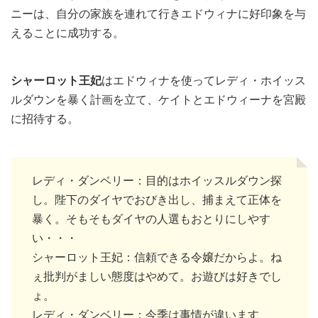
ニーは、自分の家族を連れて行きエドウィナに好印象を与
えることに成功する。
シャーロット王妃
はエドウィナを使ってレディ・ホイッス
ルダウンを暴く計画を立て、ケイトとエドウィーナを宮殿
に招待する。
レディ・ダンベリー：目的はホイッスルダウン探
し。陛下のダイヤでおびき出し、捕まえて正体を
暴く。そもそもダイヤの人選もおとりにしやす
い・・・
シャーロット王妃：信頼できる令嬢だからよ。ね
ぇ批判がましい態度はやめて。お遊びは好きでし
ょ。
レディ・ダンベリー：今季は事情が違います