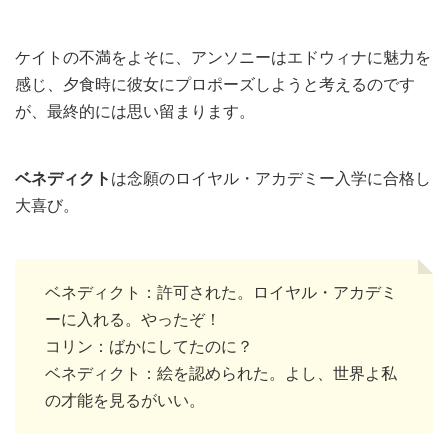
ケイトの不満をよそに、アンソニーはエドウィナに魅力を
感じ、夕食時に彼女にプロポーズしようと考えるのです
が、最終的には思い留まります。
ベネディクト
は念願のロイヤル・アカデミー入学に合格し
大喜び。
ベネディクト：許可された。ロイヤル・アカデミ
ーに入れる。やったぞ！
コリン：ばかにしてたのに？
ベネディクト：絵を認められた。よし、世界よ私
の才能を見るがいい。