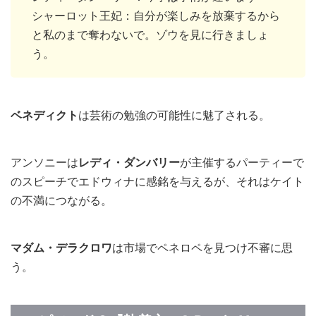
シャーロット王妃：自分が楽しみを放棄するから
と私のまで奪わないで。ゾウを見に行きましょ
う。
ベネディクト
は芸術の勉強の可能性に魅了される。
アンソニーは
レディ・ダンバリー
が主催するパーティーで
のスピーチでエドウィナに感銘を与えるが、それはケイト
の不満につながる。
マダム・デラクロワ
は市場でペネロペを見つけ不審に思
う。