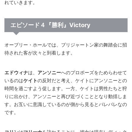
れていきます。
エピソード４『勝利』Victory
オーブリー・ホールでは、ブリジャートン家の舞踏会に招
待された客が次々と到着します。
エドウィナ
は、
アンソニー
へのプロポーズをためらわせて
いるのは
ケイト
の反対だと考え、ケイトにアンソニーとの
時間を過ごすよう促します。一方、ケイトは男性たちと狩
りに出かけ、アンソニーと再び近づくこととなり動揺しま
す。お互いに意識しているのが側から見るとバレバレなの
です。