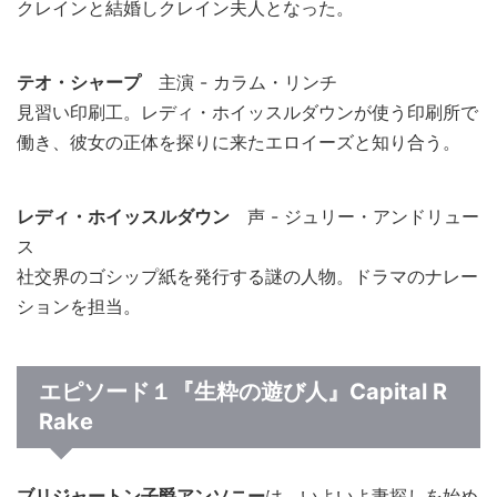
クレインと結婚しクレイン夫人となった。
テオ・シャープ
主演 - カラム・リンチ
見習い印刷工。レディ・ホイッスルダウンが使う印刷所で
働き、彼女の正体を探りに来たエロイーズと知り合う。
レディ・ホイッスルダウン
声 - ジュリー・アンドリュー
ス
社交界のゴシップ紙を発行する謎の人物。ドラマのナレー
ションを担当。
エピソード１『生粋の遊び人』Capital R
Rake
ブリジャートン子爵アンソニー
は、いよいよ妻探しを始め