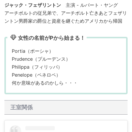
ジャック・フェザリントン
主演 - ルパート・ヤング
アーチボルトの従兄弟で、アーチボルト亡きあとフェザリ
ントン男爵家の爵位と資産を継ぐためアメリカから帰国
女性の名前がPから始まる！
Portia（ポーシャ）
Prudence（プルーデンス）
Philippa（フィリッパ）
Penelope（ペネロペ）
何か意味があるのかしら・・・
王室関係