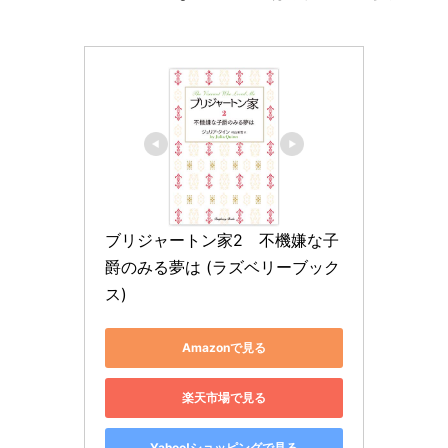
ブリジャートン家2　不機嫌な子
爵のみる夢は (ラズベリーブック
ス)
Amazonで見る
楽天市場で見る
Yahoo!ショッピングで見る