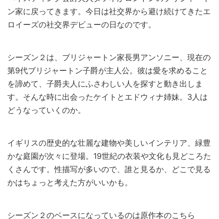
ン家に戻ってきます。今日は社交界から避け続けてきたエ
ロイーズの社交界デビューの日なのです。
シーズン２は、ブリジャートン家長男アンソニー、現在の
第9代ブリジャートン子爵が主人公。彼は愛を求めること
を諦めて、子爵夫人にふさわしい人を探すと動き出しま
す。そんな時に出会ったケイトとエドウィナ姉妹。3人は
どうなっていくのか。
イギリスの歴史的な壮麗な建物や美しいインテリア、緑豊
かな庭園が次々に登場。19世紀の衣装や文化も見どころた
くさんです。性描写が多いので、誰と見るか、どこで見る
かはちょっと考えた方がいいかも。
シーズン２のベースになっているのは原作本のこちら