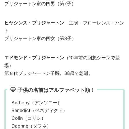
ブリジャートン家の四男（第7子）
ヒヤシンス・ブリジャートン
主演 - フローレンス・ハン
ト
ブリジャートン家の四女（第8子）
エドモンド・ブリジャートン
（10年前の回想シーンで登
場）
第８代ブリジャートン子爵。38歳で急逝。
子供の名前はアルファベット順！
Anthony（アンソニー）
Benedict（ベネディクト）
Colin（コリン）
Daphne（ダフネ）