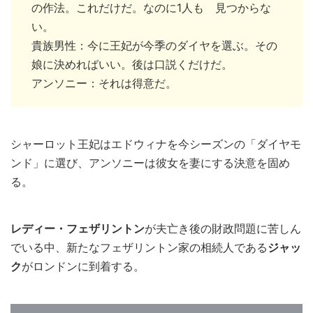
の作法。これだけだ。なのに1人も 見つからな
い。
貴族男性：今に王妃が今季のダイヤを選ぶ。その
娘に決めればいい。後は口説くだけだ。
アンソニー：それは得意だ。
シャーロット王妃はエドウィナを今シーズンの「ダイヤモ
ンド」に選び、アンソニーは彼女を妻にする決意を固め
る。
レディー・フェザリントン
が夫亡き後の財政問題に苦しん
でいる中、新たなフェザリントン家の相続人である
ジャッ
ク
がロンドンに到着する。