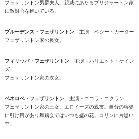
フェザリントン男爵夫人。親戚にあたるブリジャートン家
に敵対心を抱いている。
ブルーデンス・フェザリントン
主演 - ベシー・カーター
フェザリントン家の長女。
フィリッパ・フェザリントン
主演 - ハリエット・ケイン
ズ
フェザリントン家の次女。
ペネロペ・フェザリントン
主演 - ニコラ・コクラン
フェザリントン家の三女。エロイーズの親友。自分の容姿
に引け目があり舞踏会ではいつも壁の花。コリンに片思い
中。