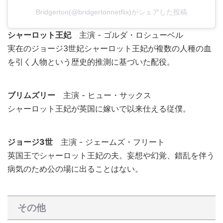
Bridgerton(@bridgertonnetflix)がシェアした投稿
シャーロット王妃
主演 - ゴルダ・ロシューベル
実在のジョージ3世妃シャーロット王妃が複数の人種の血
を引く人物という歴史的推測に基づいた配役。
ブリムズリー
主演 - ヒュー・サックス
シャーロット王妃が英国に嫁いで以来仕える従僕。
ジョージ3世
主演 - ジェームズ・フリート
英国王でシャーロット王妃の夫。妄想や幻覚、錯乱を伴う
病気のため公の場に出ることはない。
その他