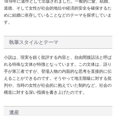
1818年に遺作として出版されました。一般的に愛、結婚、
道徳、そして女性が社会的地位や経済的安全を確保するた
めに結婚に依存していることなどのテーマを探求していま
す。
執筆スタイルとテーマ
小説は、現実を鋭く批評する内容と、自由間接話法と呼ば
れる特殊な文体が特徴となっています。この文体は、語り
手が第三者ですが、登場人物の内面的な思考を直接的に伝
えることができるのです。そうやって地主階級に対する批
判や、当時の女性が社会的に抱えていた制約など、社会の
構造に対する深い指摘を書き上げたのです。
遺産