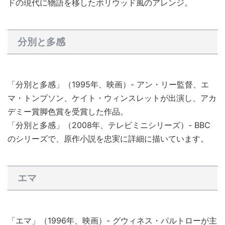
ドの現代に物語を移したボリウッド風のアレンジ。
分別と多感
「分別と多感」（1995年、映画）- アン・リー監督、エ
マ・トンプソン、ケイト・ウィンスレットが出演し、アカ
デミー賞脚色賞を受賞した作品。
「分別と多感」（2008年、テレビミニシリーズ）- BBC
のシリーズで、原作小説を忠実に詳細に描いています。
エマ
「エマ」（1996年、映画）- グウィネス・パルトローが主