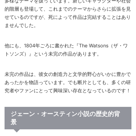
多様なテーマを扱っています。新しいキャラクターや社会
的階層も登場して、これまでのテーマからさらに拡張を見
せているのですが、死によって作品は完結することはあり
ませんでした。
他にも、1804年ごろに書かれた『The Watsons（ザ・ワ
トソンズ）』という未完の作品があります。
未完の作品は、彼女の創造力と文学的野心がいかに豊かで
あったかを物語っています。でも断片としても、多くの研
究者やファンにとって興味深い存在となっているのです！
ジェーン・オースティン小説の歴史的背
景