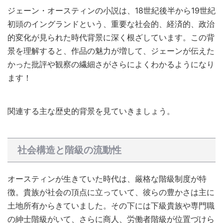
ジェーン・オースティンの小説は、18世紀後半から19世紀
初頭のイングランドという、重要な社会的、経済的、政治
的変化が見られた時代背景に深く根ざしています。この背
景を理解すると、作品の魅力が増して、ジェーンが伝えた
かった批評や観察の繊細さがさらによくわかるようになり
ます！
関連する主な歴史的背景を見ていきましょう。
社会構造と階級の流動性
オースティンが生きていた時代は、厳格な階級制度が特
徴。貴族が社会の頂点に立っていて、彼らの豊かさは主に
土地所有からきていました。その下には下級貴族や専門職
の紳士階級がいて、さらに商人、労働者階級が位置づけら