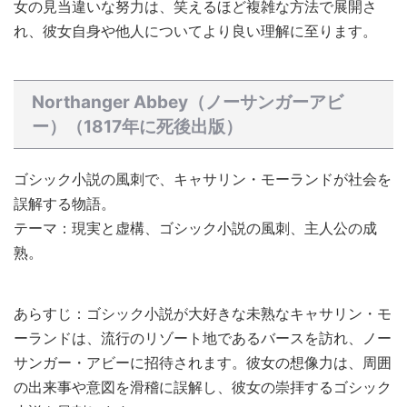
女の見当違いな努力は、笑えるほど複雑な方法で展開さ
れ、彼女自身や他人についてより良い理解に至ります。
Northanger Abbey（ノーサンガーアビ
ー）（1817年に死後出版）
ゴシック小説の風刺で、キャサリン・モーランドが社会を
誤解する物語。
テーマ：現実と虚構、ゴシック小説の風刺、主人公の成
熟。
あらすじ：ゴシック小説が大好きな未熟なキャサリン・モ
ーランドは、流行のリゾート地であるバースを訪れ、ノー
サンガー・アビーに招待されます。彼女の想像力は、周囲
の出来事や意図を滑稽に誤解し、彼女の崇拝するゴシック