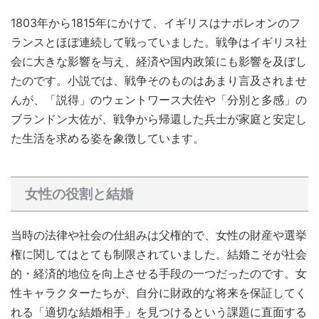
1803年から1815年にかけて、イギリスはナポレオンのフ
ランスとほぼ連続して戦っていました。戦争はイギリス社
会に大きな影響を与え、経済や国内政策にも影響を及ぼし
たのです。小説では、戦争そのものはあまり言及されませ
んが、「説得」のウェントワース大佐や「分別と多感」の
ブランドン大佐が、戦争から帰還した兵士が家庭と安定し
た生活を求める姿を象徴しています。
女性の役割と結婚
当時の法律や社会の仕組みは父権的で、女性の財産や選挙
権に関してはとても制限されていました。結婚こそが社会
的・経済的地位を向上させる手段の一つだったのです。女
性キャラクターたちが、自分に財政的な将来を保証してく
れる「適切な結婚相手」を見つけるという課題に直面する