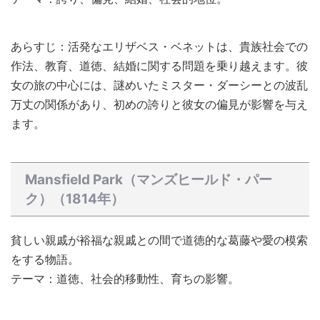
あらすじ：活発なエリザベス・ベネットは、貴族社会での
作法、教育、道徳、結婚に関する問題を乗り越えます。彼
女の旅の中心には、謎めいたミスター・ダーシーとの波乱
万丈の関係があり、初めの誇りと彼女の偏見が影響を与え
ます。
Mansfield Park（マンズヒールド・パー
ク）（1814年）
貧しい親戚が裕福な親戚との間で道徳的な葛藤や愛の模索
をする物語。
テーマ：道徳、社会的移動性、育ちの影響。