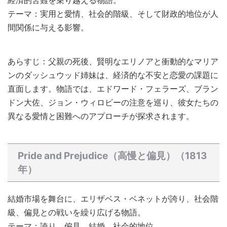
テーマ：実用と愛情、社会的階級、そして財政的地位が人
間関係に与える影響。
あらすじ：父親の死後、賢明なエリノアと衝動的なマリア
ンのダッシュウッド姉妹は、経済的な不安と恋愛の課題に
直面します。物語では、エドワード・フェラーズ、ブラン
ドン大佐、ジョン・ウィロビーの注意を巡り、彼女たちの
異なる愛情と困難へのアプローチが探求されます。
Pride and Prejudice（高慢と偏見）（1813
年）
結婚市場を舞台に、エリザベス・ベネットが誇り、社会階
級、偏見との戦いを繰り広げる物語。
テーマ：誇り、偏見、結婚、社会的地位。