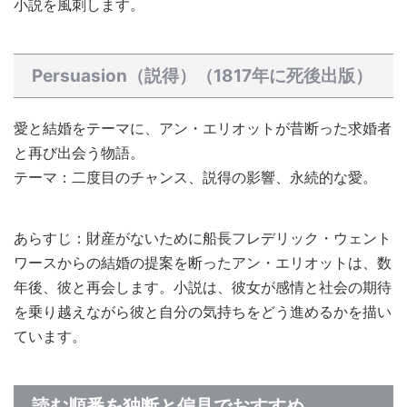
小説を風刺します。
Persuasion（説得）（1817年に死後出版）
愛と結婚をテーマに、アン・エリオットが昔断った求婚者
と再び出会う物語。
テーマ：二度目のチャンス、説得の影響、永続的な愛。
あらすじ：財産がないために船長フレデリック・ウェント
ワースからの結婚の提案を断ったアン・エリオットは、数
年後、彼と再会します。小説は、彼女が感情と社会の期待
を乗り越えながら彼と自分の気持ちをどう進めるかを描い
ています。
読む順番を独断と偏見でおすすめ