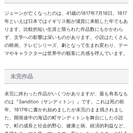
ジェーンが亡くなったのは、41歳の1817年7月18日。1817
年といえば日本ではイギリス船が浦賀に来航した年でもあ
ります。比較的短い生涯と限られた作品数にもかかわら
ず、文学への影響は深いものがあります。小説はたくさん
の映画、テレビシリーズ、劇となって生まれ変わり、テー
マやキャラクターは世界中の観客に共感を呼んでいます。
未完作品
未完に終わった作品がいくつかありますが、最も有名なも
のは『Sanditon（サンディトン）』です。これは死の前
年、1817年に書かれ始めましたが未完のまま残されまし
た。開発途中の海辺の町サンディトンを舞台にした小説
で、町の成長と社会的野心、健康と病、経済的利益など、