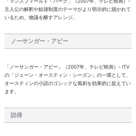
「マンスフィールド・パーク」（2007年、テレビ映画）-
主人公の解釈や奴隷制度のテーマがより明示的に描かれて
いるため、物議を醸すアレンジ。
ノーサンガー・アビー
「ノーサンガー・アビー」（2007年、テレビ映画）- ITV
の「ジェーン・オースティン・シーズン」の一環として、
オースティンの小説のゴシックな風刺を効果的に捉えてい
ます。
説得