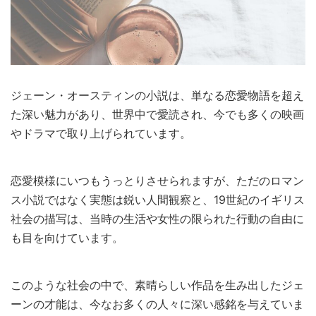
ジェーン・オースティンの小説は、単なる恋愛物語を超え
た深い魅力があり、世界中で愛読され、今でも多くの映画
やドラマで取り上げられています。
恋愛模様にいつもうっとりさせられますが、ただのロマン
ス小説ではなく実態は鋭い人間観察と、19世紀のイギリス
社会の描写は、当時の生活や女性の限られた行動の自由に
も目を向けています。
このような社会の中で、素晴らしい作品を生み出したジェ
ーンの才能は、今なお多くの人々に深い感銘を与えていま