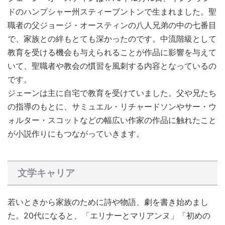
ドのハンプシャー州スティーブントンで生まれました。聖
職者の父ジョージ・オースティンの八人兄弟の中の七番目
で、家族との絆もとても深かったのです。中流階級として
教育を受ける機会も与えられることが作品に影響を与えて
いて、聖職者や教会の慣習を風刺する内容となっているの
です。
ジェーンは主に自宅で教育を受けていました。父や兄たち
の指導のもとに、サミュエル・リチャードソンやサー・ウ
ォルター・スコットなどの幅広い作家の作品に触れたこと
が小説作りにもつながっていきます。
文学キャリア
若いときから家族のために詩や物語、劇を書き始めまし
た。20代になると、「エリナーとマリアンヌ」「初めの