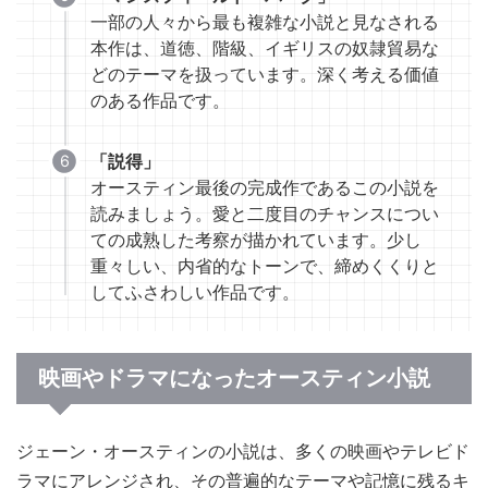
一部の人々から最も複雑な小説と見なされる
本作は、道徳、階級、イギリスの奴隷貿易な
どのテーマを扱っています。深く考える価値
のある作品です。
「説得」
オースティン最後の完成作であるこの小説を
読みましょう。愛と二度目のチャンスについ
ての成熟した考察が描かれています。少し
重々しい、内省的なトーンで、締めくくりと
してふさわしい作品です。
映画やドラマになったオースティン小説
ジェーン・オースティンの小説は、多くの映画やテレビド
ラマにアレンジされ、その普遍的なテーマや記憶に残るキ