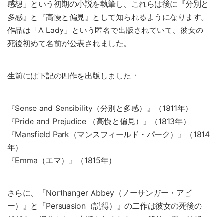
感想」という初期の小説を執筆し、これらは後に『分別と
多感』と『高慢と偏見』として知られるようになります。
作品は「A Lady」という匿名で出版されていて、彼女の
死後初めて名前が公表されました。
生前には下記の四作を出版しました：
『Sense and Sensibility（分別と多感）』（1811年）
『Pride and Prejudice （高慢と偏見）』（1813年）
『Mansfield Park（マンスフィールド・パーク）』（1814
年）
『Emma（エマ）』（1815年）
さらに、『Northanger Abbey（ノーサンガー・アビ
ー）』と『Persuasion（説得）』の二作は彼女の死後の