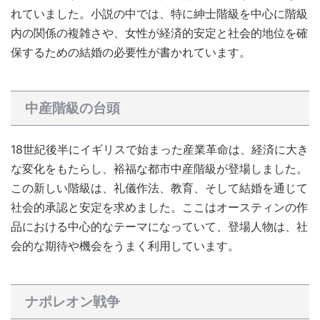
れていました。小説の中では、特に紳士階級を中心に階級
内の関係の複雑さや、女性が経済的安定と社会的地位を確
保するための結婚の必要性が書かれています。
中産階級の台頭
18世紀後半にイギリスで始まった産業革命は、経済に大き
な変化をもたらし、裕福な都市中産階級が登場しました。
この新しい階級は、礼儀作法、教育、そして結婚を通じて
社会的承認と安定を求めました。ここはオースティンの作
品における中心的なテーマになっていて、登場人物は、社
会的な期待や機会をうまく利用しています。
ナポレオン戦争