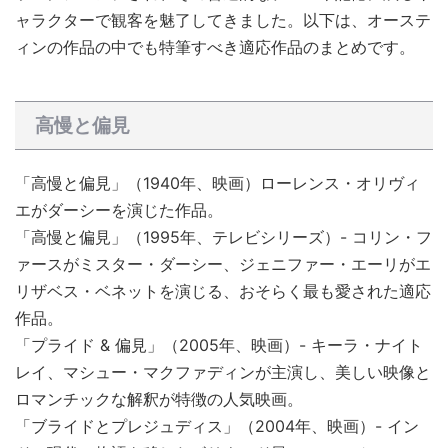
ャラクターで観客を魅了してきました。以下は、オーステ
ィンの作品の中でも特筆すべき適応作品のまとめです。
高慢と偏見
「高慢と偏見」（1940年、映画）ローレンス・オリヴィ
エがダーシーを演じた作品。
「高慢と偏見」（1995年、テレビシリーズ）- コリン・フ
ァースがミスター・ダーシー、ジェニファー・エーリがエ
リザベス・ベネットを演じる、おそらく最も愛された適応
作品。
「プライド & 偏見」（2005年、映画）- キーラ・ナイト
レイ、マシュー・マクファディンが主演し、美しい映像と
ロマンチックな解釈が特徴の人気映画。
「ブライドとプレジュディス」（2004年、映画）- イン