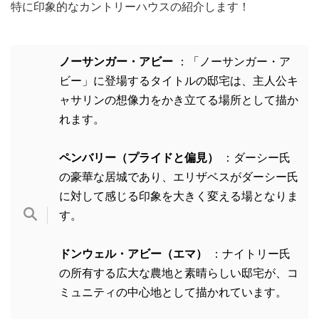
特に印象的なカントリーハウスの紹介します！
ノーサンガー・アビー
：「ノーサンガー・ア
ビー」に登場するタイトルの邸宅は、主人公キ
ャサリンの想像力をかき立てる場所として描か
れます。
ペンバリー（プライドと偏見）
：ダーシー氏
の豪華な居城であり、エリザベスがダーシー氏
に対して感じる印象を大きく変える場となりま
す。
ドンウェル・アビー（エマ）
：ナイトリー氏
の所有する広大な農地と素晴らしい邸宅が、コ
ミュニティの中心地として描かれています。