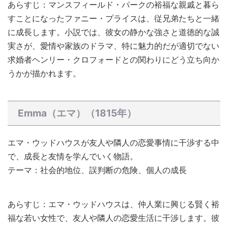
あらすじ：マンスフィールド・パークの裕福な親戚と暮ら
すことになったファニー・プライスは、従兄弟たちと一緒
に成長します。小説では、彼女の静かな強さと道徳的な誠
実さが、愛情や家族のドラマ、特に魅力的だが適切でない
求婚者ヘンリー・クロフォードとの関わりにどう立ち向か
うかが描かれます。
Emma（エマ）（1815年）
エマ・ウッドハウスが友人や隣人の恋愛事情に干渉する中
で、成長と友情を学んでいく物語。
テーマ：社会的地位、誤判断の危険、個人の成長
あらすじ：エマ・ウッドハウスは、仲人業に興じる賢く裕
福な若い女性で、友人や隣人の恋愛生活に干渉します。彼