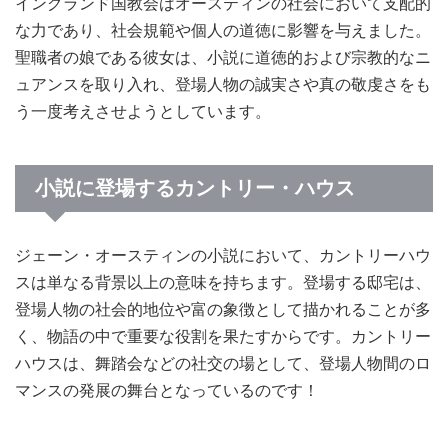
イングランド国教会はオースティンの社会において支配的
な力であり、社会規範や個人の道徳に影響を与えました。
聖職者の娘である彼女は、小説に道徳的および宗教的なニ
ュアンスを取り入れ、登場人物の誠実さや真の敬虔さをも
う一度考えさせようとしています。
小説に登場するカントリー・ハウス
ジェーン・オースティンの小説において、カントリーハウ
スは単なる背景以上の意味を持ちます。登場する邸宅は、
登場人物の社会的地位や富の象徴として描かれることが多
く、物語の中で重要な役割を果たすからです。カントリー
ハウスは、舞踏会などの社交の場として、登場人物間のロ
マンスの発展の舞台となっているのです！