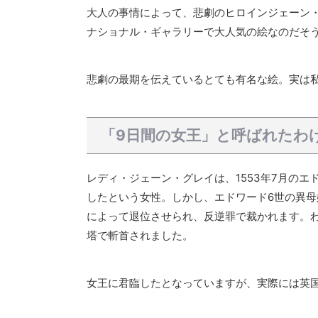
大人の事情によって、悲劇のヒロインジェーン
ナショナル・ギャラリーで大人気の絵なのだそ
悲劇の最期を伝えているとても有名な絵。実は
「9日間の女王」と呼ばれたわ
レディ・ジェーン・グレイは、1553年7月の
したという女性。しかし、エドワード6世の異
によって退位させられ、反逆罪で裁かれます。わず
塔で斬首されました。
女王に君臨したとなっていますが、実際には英