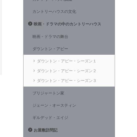
カントリーハウスの文化
映画・ドラマの中のカントリーハウス
映画・ドラマの舞台
ダウントン・アビー
ダウントン・アビー・シーズン１
ダウントン・アビー・シーズン２
ダウントン・アビー・シーズン３
ブリジャートン家
ジェーン・オースティン
ギルデッド・エイジ
お屋敷訪問記