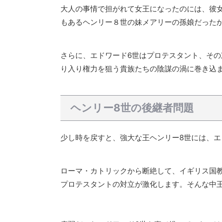
大人の事情で担がれて女王になったのには、彼
もあるヘンリー８世の妹メアリーの孫娘だった
さらに、エドワード6世はプロテスタント、そ
り入り権力を狙う貴族たちの陰謀の渦に巻き込
ヘンリー8世の後継者問題
少し時を戻すと、強大な王ヘンリー8世には、エ
ローマ・カトリックから断絶して、イギリス国
プロテスタントの対立が激化します。そんな中王