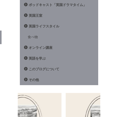
ポッドキャスト「英国ドラマタイム」
英国王室
英国ライフスタイル
食べ物
オンライン講座
英語を学ぶ
このブログについて
その他