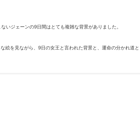
こないジェーンの9日間はとても複雑な背景がありました。
名な絵を見ながら、9日の女王と言われた背景と、運命の分かれ道と
。