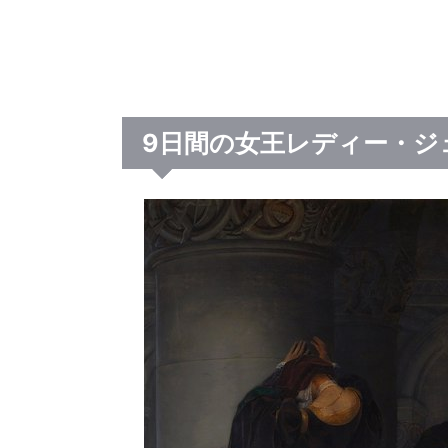
9日間の女王レディー・ジ