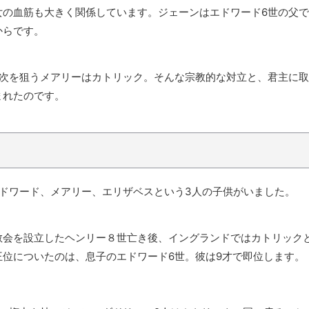
女の血筋も大きく関係しています。ジェーンはエドワード6世の父で
からです。
の次を狙うメアリーはカトリック。そんな宗教的な対立と、君主に取
まれたのです。
ドワード、メアリー、エリザベスという3人の子供がいました。
教会を設立したヘンリー８世亡き後、イングランドではカトリック
位についたのは、息子のエドワード6世。彼は9才で即位します。