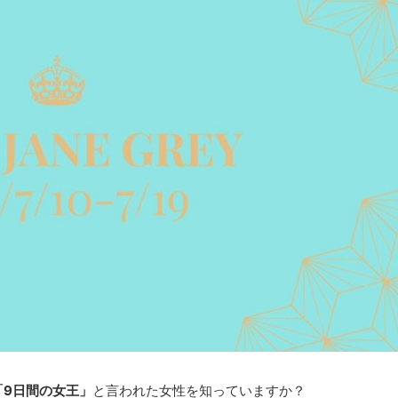
「9日間の女王」
と言われた女性を知っていますか？