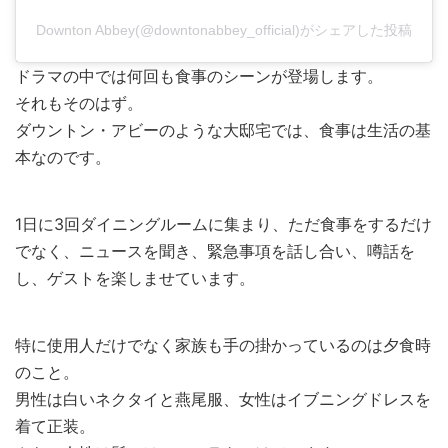
Downton Abbey(@downtonabbey_official)がシェアした投稿
ドラマの中では何回も食事のシーンが登場します。
それもそのはず。
ダウントン・アビーのような大邸宅では、食事は生活の基
本なのです。
1日に3回ダイニングルームに集まり、ただ食事をするだけ
でなく、ニュースを聞き、緊急事項を話し合い、噂話を
し、ゲストを楽しませています。
特に使用人だけでなく家族も手の掛かっているのは夕食時
のこと。
男性は白いネクタイと燕尾服、女性はイブニングドレスを
着て正装。