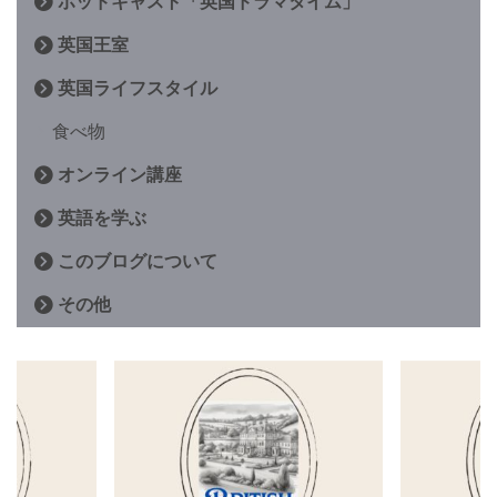
ポッドキャスト「英国ドラマタイム」
英国王室
英国ライフスタイル
食べ物
オンライン講座
英語を学ぶ
このブログについて
その他