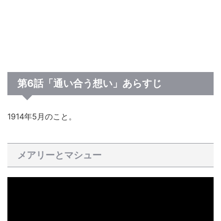
第6話「通い合う想い」あらすじ
1914年5月のこと。
メアリーとマシュー