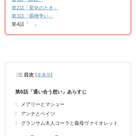
第2話「変化のとき」
第3話「覇権争い」
第4話「 」
目次
[
非表示
]
第6話「通い合う想い」あらすじ
メアリーとマシュー
アンナとベイツ
グランサム夫人コーラと義母ヴァイオレット