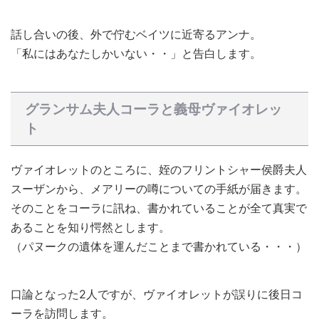
話し合いの後、外で佇むベイツに近寄るアンナ。
「私にはあなたしかいない・・」と告白します。
グランサム夫人コーラと義母ヴァイオレッ
ト
ヴァイオレットのところに、姪のフリントシャー侯爵夫人
スーザンから、メアリーの噂についての手紙が届きます。
そのことをコーラに訊ね、書かれていることが全て真実で
あることを知り愕然とします。
（パヌークの遺体を運んだことまで書かれている・・・）
口論となった2人ですが、ヴァイオレットが誤りに後日コ
ーラを訪問します。