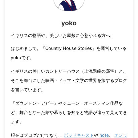
yoko
イギリスの物語や、美しいお屋敷に心惹かれる方へ。
はじめまして。『Country House Stories』を運営している
yokoです。
イギリスの美しいカントリーハウス（上流階級の邸宅）と、
そこを舞台にした映画・ドラマ・文学の世界を旅するブログ
を書いています。
『ダウントン・アビー』やジェーン・オースティン作品な
ど、舞台となった館や暮らしを知ると物語が違って見えてき
ます。
現在はブログだけでなく、
ポッドキャスト
や
note
、
オンラ