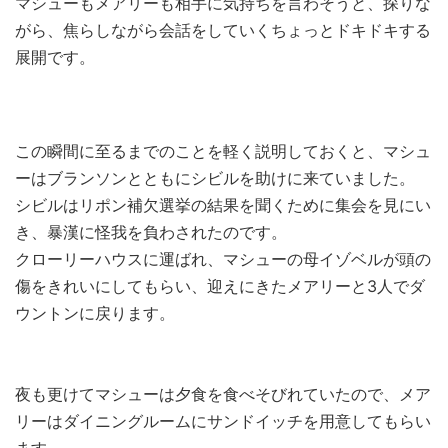
マシューもメアリーも相手に気持ちを言わそうと、探りな
がら、焦らしながら会話をしていくちょっとドキドキする
展開です。
この瞬間に至るまでのことを軽く説明しておくと、マシュ
ーはブランソンとともにシビルを助けに来ていました。
シビルはリポン補欠選挙の結果を聞くために集会を見にい
き、暴漢に怪我を負わされたのです。
クローリーハウスに運ばれ、マシューの母イゾベルが頭の
傷をきれいにしてもらい、迎えにきたメアリーと3人でダ
ウントンに戻ります。
夜も更けてマシューは夕食を食べそびれていたので、メア
リーはダイニングルームにサンドイッチを用意してもらい
ます。