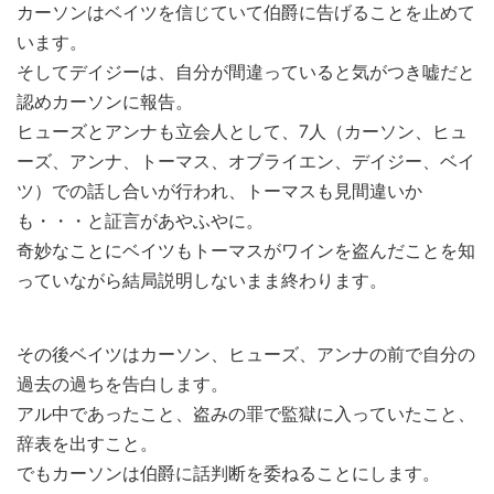
カーソンはベイツを信じていて伯爵に告げることを止めて
います。
そしてデイジーは、自分が間違っていると気がつき嘘だと
認めカーソンに報告。
ヒューズとアンナも立会人として、7人（カーソン、ヒュ
ーズ、アンナ、トーマス、オブライエン、デイジー、ベイ
ツ）での話し合いが行われ、トーマスも見間違いか
も・・・と証言があやふやに。
奇妙なことにベイツもトーマスがワインを盗んだことを知
っていながら結局説明しないまま終わります。
その後ベイツはカーソン、ヒューズ、アンナの前で自分の
過去の過ちを告白します。
アル中であったこと、盗みの罪で監獄に入っていたこと、
辞表を出すこと。
でもカーソンは伯爵に話判断を委ねることにします。