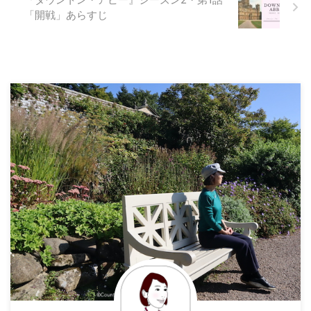
ースメニュー。ここまで丁寧にデ
「開戦」あらすじ
ィナーの場面を見ていなかったの
で本当にこうなっているのか改め
て見て確認したくなりますよ。
これまでのあらすじ シーズン１
...