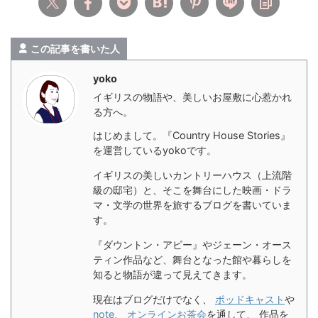
この記事を書いた人
yoko
イギリスの物語や、美しいお屋敷に心惹かれ
る方へ。
はじめまして。『Country House Stories』
を運営しているyokoです。
イギリスの美しいカントリーハウス（上流階
級の邸宅）と、そこを舞台にした映画・ドラ
マ・文学の世界を旅するブログを書いていま
す。
『ダウントン・アビー』やジェーン・オース
ティン作品など、舞台となった館や暮らしを
知ると物語が違って見えてきます。
現在はブログだけでなく、
ポッドキャスト
や
note
、
オンラインお茶会
を通して、 作品を