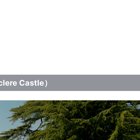
re Castle）