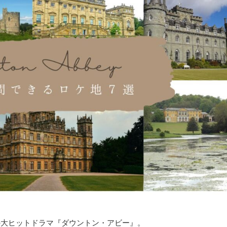
の大ヒットドラマ『ダウントン・アビー』。