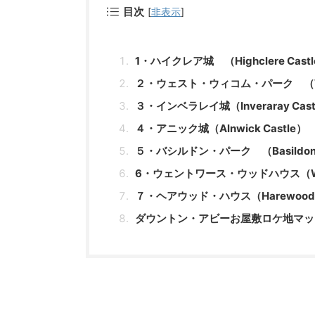
目次
[
非表示
]
1・ハイクレア城 （Highclere Cast
２・ウェスト・ウィコム・パーク （West
３・インベラレイ城（Inveraray Cast
４・アニック城（Alnwick Castle）
５・バシルドン・パーク （Basildon 
6・ウェントワース・ウッドハウス（Went
７・ヘアウッド・ハウス（Harewood H
ダウントン・アビーお屋敷ロケ地マッ