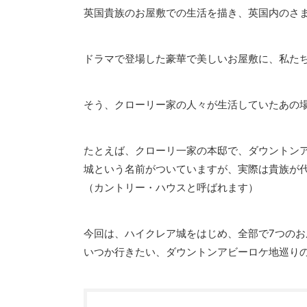
英国貴族のお屋敷での生活を描き、英国内のさ
ドラマで登場した豪華で美しいお屋敷に、私た
そう、クローリー家の人々が生活していたあの
たとえば、クローリ一家の本邸で、ダウントン
城という名前がついていますが、実際は貴族が
（カントリー・ハウスと呼ばれます）
今回は、ハイクレア城をはじめ、全部で7つのお
いつか行きたい、ダウントンアビーロケ地巡り