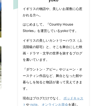
イギリスの物語や、美しいお屋敷に心惹
かれる方へ。
はじめまして。『Country House
Stories』を運営しているyokoです。
イギリスの美しいカントリーハウス（上
流階級の邸宅）と、そこを舞台にした映
画・ドラマ・文学の世界を旅するブログ
を書いています。
『ダウントン・アビー』やジェーン・オ
ースティン作品など、舞台となった館や
暮らしを知ると物語が違って見えてきま
す。
現在はブログだけでなく、
ポッドキャス
ト
や
note
、
オンラインお茶会
を通し