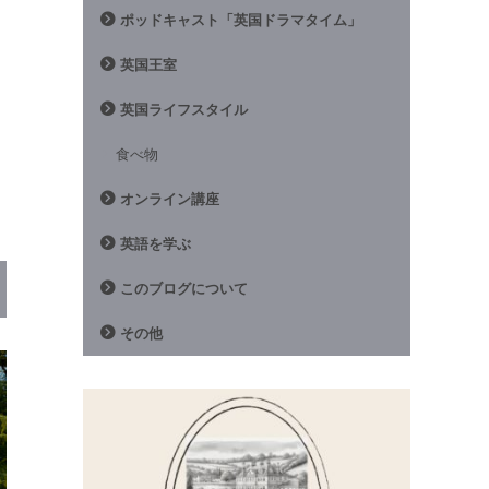
ポッドキャスト「英国ドラマタイム」
英国王室
英国ライフスタイル
食べ物
オンライン講座
英語を学ぶ
このブログについて
その他