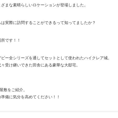
まざまな素晴らしいロケーションが登場しました。
ちは実際に訪問することができるって知ってましたか？
場所です！！
アビー全シリーズを通してセットとして使われたハイクレア城。
代々受け継いできた田舎にある豪華な大邸宅。
屋敷をご紹介。
の準備に気分を高めてください！！