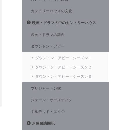
カントリーハウスの文化
映画・ドラマの中のカントリーハウス
映画・ドラマの舞台
ダウントン・アビー
ダウントン・アビー・シーズン１
ダウントン・アビー・シーズン２
ダウントン・アビー・シーズン３
ブリジャートン家
ジェーン・オースティン
ギルデッド・エイジ
お屋敷訪問記